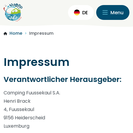
DE
Menu
Home
Impressum
>
Impressum
Verantwortlicher Herausgeber:
Camping Fuussekaul S.A.
Henri Brack
4, Fuussekaul
9156 Heiderscheid
Luxemburg