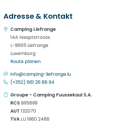
Adresse & Kontakt
Camping Liefrange
14A Haaptstrooss
L-9665 Liefrange
Luxemburg
Route planen
info@camping-liefrange.lu
(+352) 661 26 88 94
Groupe - Camping Fuussekaul S.A.
RCS
B95899
AUT
132070
TVA
LU 1980 2488