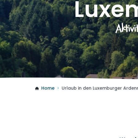
Luxe
Aktiv
Home
Urlaub in den Luxemburger Arden
>