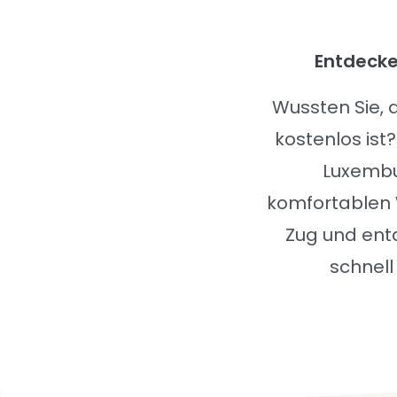
Entdecke
Wussten Sie, 
kostenlos ist
Luxembu
komfortablen 
Zug und entd
schnell