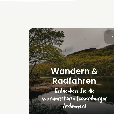
Wandern &
Radfahren
Entdecken Sie die
wunderschöne Luxemburger
Ardennen!