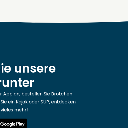
ie unsere
runter
er App an, bestellen Sie Brötchen
 Sie ein Kajak oder SUP, entdecken
 vieles mehr!