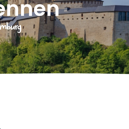
ennen
emburg