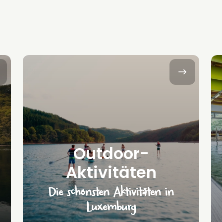
Outdoor-
Aktivitäten
Die schönsten Aktivitäten in
Luxemburg