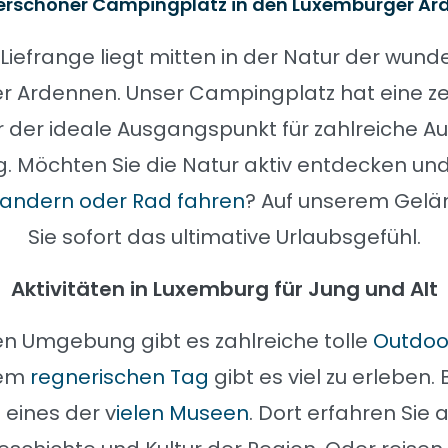
rschöner Campingplatz in den Luxemburger Ar
iefrange liegt mitten in der Natur der wun
 Ardennen. Unser Campingplatz hat eine ze
r der ideale Ausgangspunkt für zahlreiche Au
 Möchten Sie die Natur aktiv entdecken und 
andern oder Rad fahren
? Auf unserem Gelä
Sie sofort das ultimative Urlaubsgefühl.
Aktivitäten in Luxemburg für Jung und Alt
ten Umgebung gibt es zahlreiche tolle
Outdoor
nem
regnerischen Tag
gibt es viel zu erleben.
 eines der v
ielen Museen
. Dort erfahren Sie a