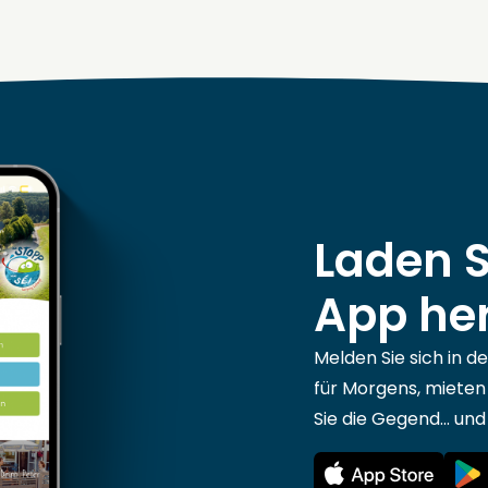
Laden S
App he
Melden Sie sich in d
für Morgens, mieten
Sie die Gegend... und