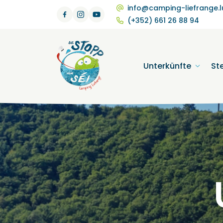
info@camping-liefrange.l
(+352) 661 26 88 94
Unterkünfte
Ste