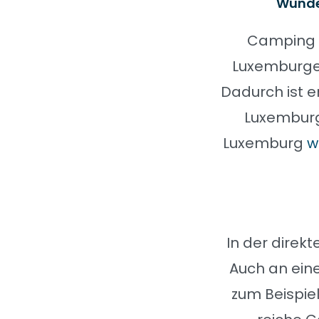
Wunde
Camping L
Luxemburger
Dadurch ist e
Luxemburg.
Luxemburg
w
In der direk
Auch an ei
zum Beispiel