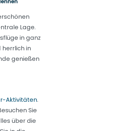
dennen
derschönen
ntrale Lage.
sflüge in ganz
herrlich in
nde genießen
-Aktivitäten
.
 Besuchen Sie
lles über die