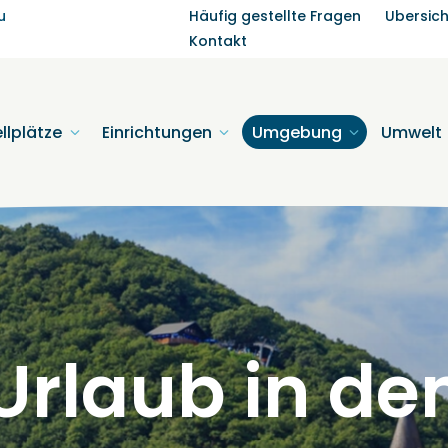
u
Häufig gestellte Fragen
Ubersic
Kontakt
llplätze
Einrichtungen
Umgebung
Umwelt
Urlaub in de