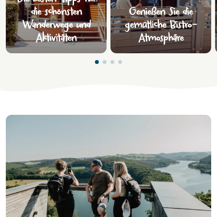
die schönsten
Genießen Sie die
Wanderwege und
gemütliche Bistro-
Aktivitäten
Atmosphäre