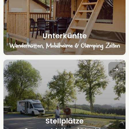
Unterkünfte
Wanderhütten, Mobilheime & Glamping Zelten
Stellplätze