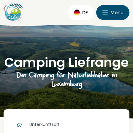
DE
Menu
Camping Liefrange
Der Camping für Naturliebhaber in
Luxemburg
Unterkunftsart