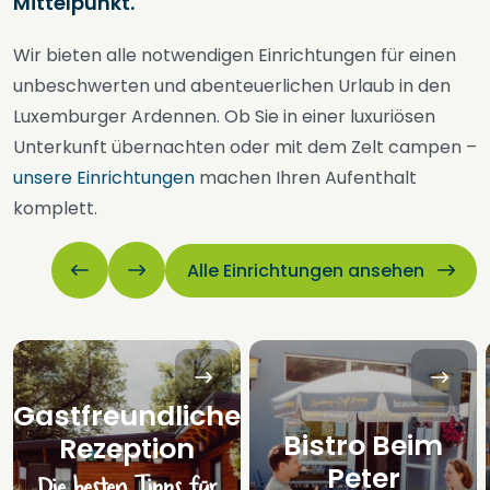
Mittelpunkt.
Wir bieten alle notwendigen Einrichtungen für einen
unbeschwerten und abenteuerlichen Urlaub in den
Luxemburger Ardennen. Ob Sie in einer luxuriösen
Unterkunft übernachten oder mit dem Zelt campen –
unsere Einrichtungen
machen Ihren Aufenthalt
komplett.
Alle Einrichtungen ansehen
Gastfreundliche
Bistro Beim
Rezeption
Peter
Die besten Tipps für