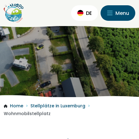
DE
Menu
Home
Stellplätze in Luxemburg
>
>
Wohnmobilstellplatz