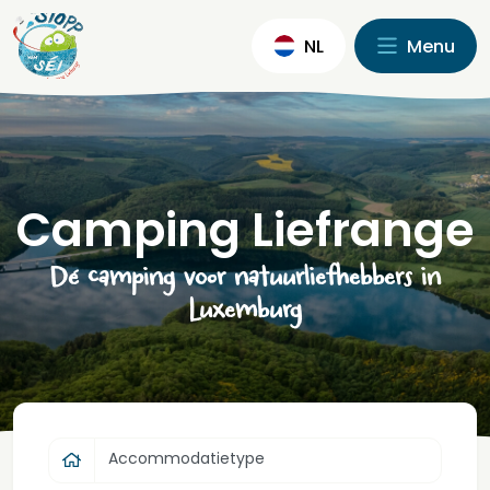
NL
Menu
Camping Liefrange
Dé camping voor natuurliefhebbers in
Luxemburg
Accommodatietype