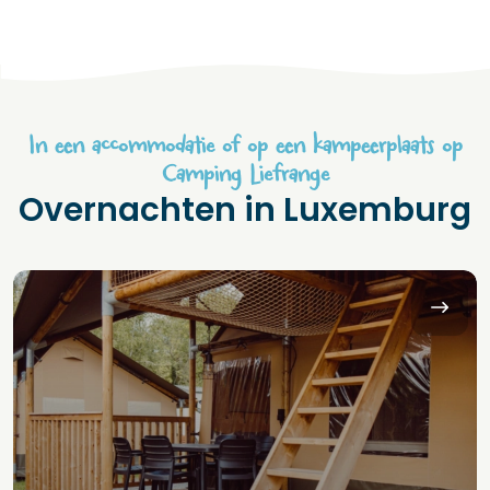
In een accommodatie of op een kampeerplaats op
Camping Liefrange
Overnachten in Luxemburg