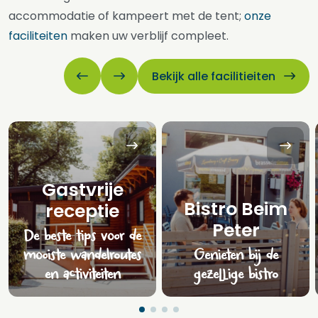
accommodatie of kampeert met de tent;
onze
faciliteiten
maken uw verblijf compleet.
Bekijk alle facilitieiten
Gastvrije
Bistro Beim
receptie
Peter
De beste tips voor de
mooiste wandelroutes
Genieten bij de
en activiteiten
gezellige bistro