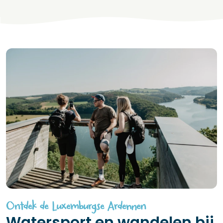
Ontdek de Luxemburgse Ardennen
Watersport en wandelen bij