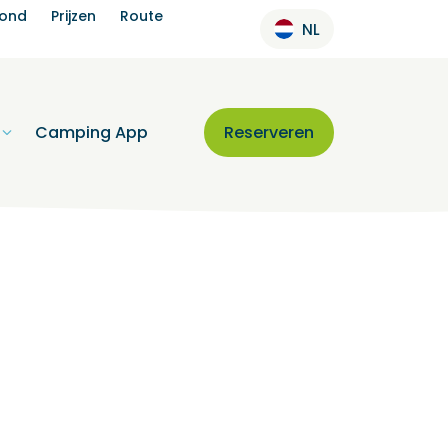
rond
Prijzen
Route
NL
Camping App
Reserveren