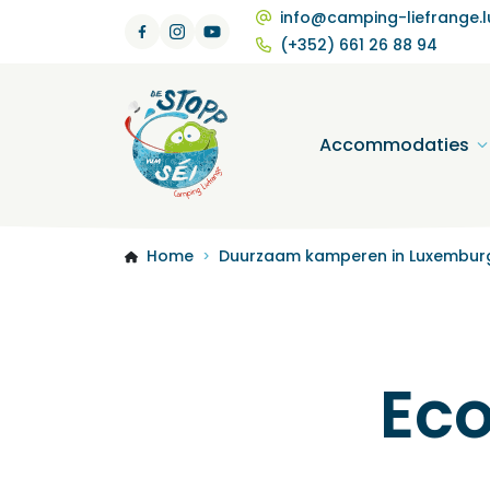
info@camping-liefrange.l
(+352) 661 26 88 94
Accommodaties
Home
Duurzaam kamperen in Luxembur
>
Ec