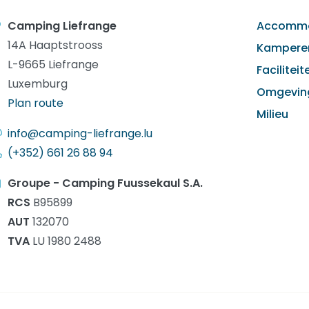
Camping Liefrange
Accommo
14A Haaptstrooss
Kampere
L-9665 Liefrange
Faciliteit
Luxemburg
Omgevin
Plan route
Milieu
info@camping-liefrange.lu
(+352) 661 26 88 94
Groupe - Camping Fuussekaul S.A.
RCS
B95899
AUT
132070
TVA
LU 1980 2488