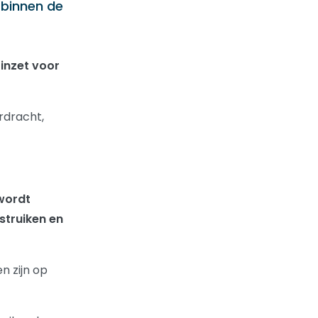
 binnen de
 inzet voor
rdracht,
wordt
struiken en
n zijn op