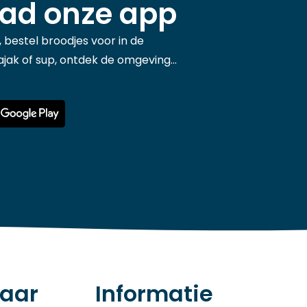
ad onze app
 bestel broodjes voor in de
jak of sup, ontdek de omgeving...
aar
Informatie