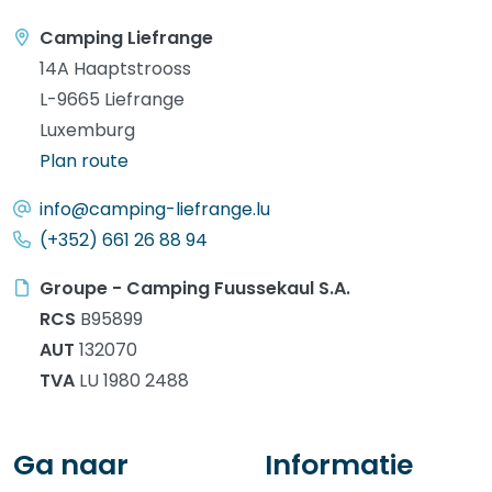
Camping Liefrange
14A Haaptstrooss
L-9665 Liefrange
Luxemburg
Plan route
info@camping-liefrange.lu
(+352) 661 26 88 94
Groupe - Camping Fuussekaul S.A.
RCS
B95899
AUT
132070
TVA
LU 1980 2488
Ga naar
Informatie