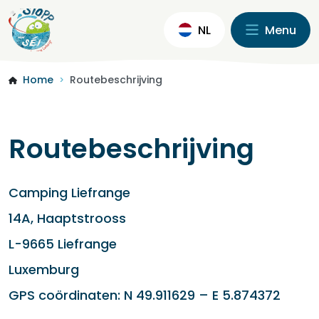
NL
Menu
Home
Routebeschrijving
>
Routebeschrijving
Camping Liefrange
14A, Haaptstrooss
L-9665 Liefrange
Luxemburg
GPS coördinaten: N 49.911629 – E 5.874372