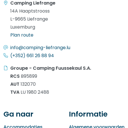
Camping Liefrange
14A Haaptstrooss
L-9665 Liefrange
Luxemburg
Plan route
info@camping-liefrange.lu
(+352) 661 26 88 94
Groupe - Camping Fuussekaul S.A.
RCS
B95899
AUT
132070
TVA
LU 1980 2488
Ga naar
Informatie
Accommodaties
Algemene voorwaarden