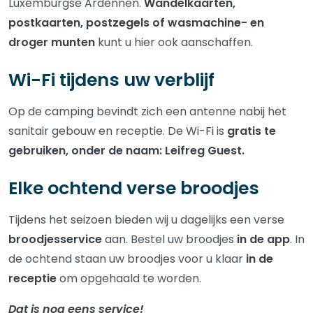
Luxemburgse Ardennen.
Wandelkaarten,
postkaarten, postzegels of wasmachine- en
droger munten
kunt u hier ook aanschaffen.
Wi-Fi tijdens uw verblijf
Op de camping bevindt zich een antenne nabij het
sanitair gebouw en receptie. De Wi-Fi is
gratis te
gebruiken, onder de naam: Leifreg Guest.
Elke ochtend verse broodjes
Tijdens het seizoen bieden wij u dagelijks een verse
broodjesservice
aan. Bestel uw broodjes
in de app
. In
de ochtend staan uw broodjes voor u klaar
in de
receptie
om opgehaald te worden.
Dat is nog eens service!