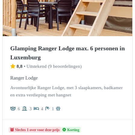
Glamping Ranger Lodge max. 6 personen in
Luxemburg
8,8
•
Uitstekend
(
9 beoordelingen
)
Ranger Lodge
Avontuurlijke Ranger Lodge, met 3 slaapkamers, badkamer
en extra verdieping met hangnet
6
3
4
1
Slechts 1 over voor deze prijs
Korting