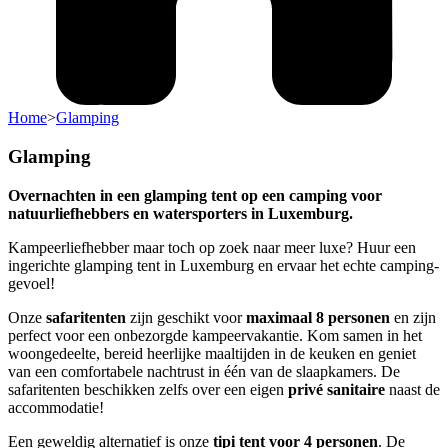
Home
>
Glamping
Glamping
Overnachten in een glamping tent op een camping voor
natuurliefhebbers en watersporters in Luxemburg.
Kampeerliefhebber maar toch op zoek naar meer luxe? Huur een
ingerichte glamping tent in Luxemburg en ervaar het echte camping-
gevoel!
Onze
safaritenten
zijn geschikt voor
maximaal 8 personen
en zijn
perfect voor een onbezorgde kampeervakantie. Kom samen in het
woongedeelte, bereid heerlijke maaltijden in de keuken en geniet
van een comfortabele nachtrust in één van de slaapkamers. De
safaritenten beschikken zelfs over een eigen
privé sanitaire
naast de
accommodatie!
Een geweldig alternatief is onze
tipi tent voor 4 personen
. De