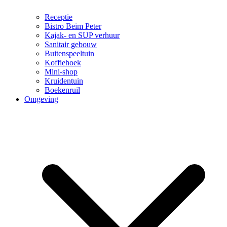
Receptie
Bistro Beim Peter
Kajak- en SUP verhuur
Sanitair gebouw
Buitenspeeltuin
Koffiehoek
Mini-shop
Kruidentuin
Boekenruil
Omgeving