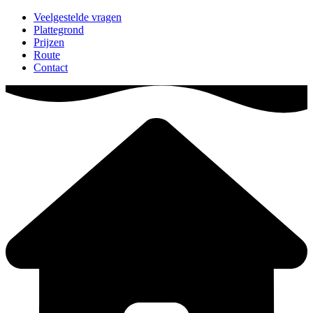
Veelgestelde vragen
Plattegrond
Prijzen
Route
Contact