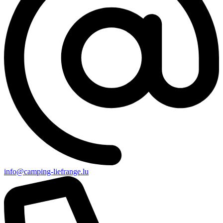
info@camping-liefrange.lu