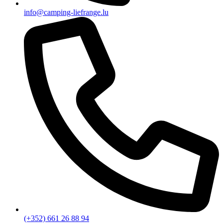
info@camping-liefrange.lu
(+352) 661 26 88 94