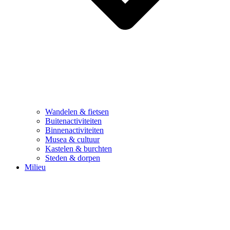
Wandelen & fietsen
Buitenactiviteiten
Binnenactiviteiten
Musea & cultuur
Kastelen & burchten
Steden & dorpen
Milieu