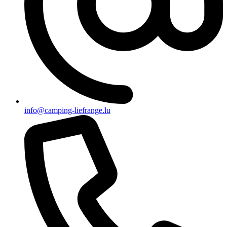
info@camping-liefrange.lu