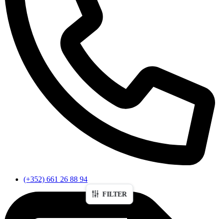
(+352) 661 26 88 94
FILTER