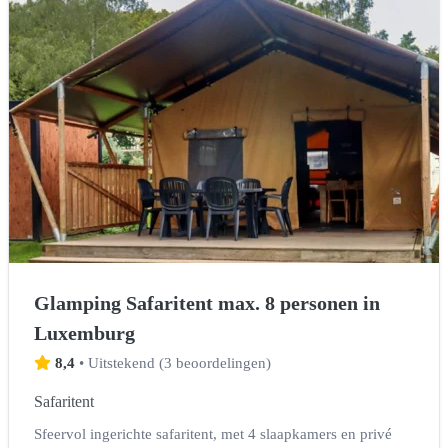
Glamping Safaritent max. 8 personen in
Luxemburg
8,4
•
Uitstekend
(
3 beoordelingen
)
Safaritent
Sfeervol ingerichte safaritent, met 4 slaapkamers en privé