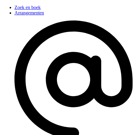
Zoek en boek
Arrangementen