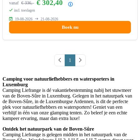
€ 302,40
vanaf
€ 336,-
Prijsoverzicht
incl. toeslagen
19-08-2026
21-08-2026
Boek nu
Vorige pagina
1
Volgende pagina
Camping voor natuurliefhebbers en watersporters in
Luxemburg
Camping Liefrange is dé vakantiebestemming nabij het stuwmeer
van de Boven-Sûre in Luxemburg. Gelegen in het natuurpark van
de Boven-Sûre, in de Luxemburgse Ardennen, is dit de perfecte
plek voor natuurliefhebbers en watersporters! Geniet van een
verblijf in één van onze glamping tenten. Zo beleef je een echte
kampeer ervaring, maar dan extra luxe!
Ontdek het natuurpark van de Boven-Sûre
Camping Liefrange is gelegen midden in het natuurpark van de