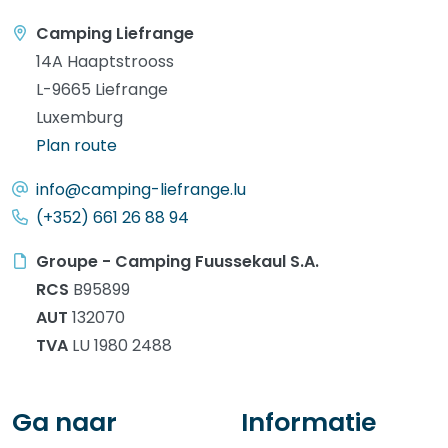
Camping Liefrange
14A Haaptstrooss
L-9665 Liefrange
Luxemburg
Plan route
info@camping-liefrange.lu
(+352) 661 26 88 94
Groupe - Camping Fuussekaul S.A.
RCS
B95899
AUT
132070
TVA
LU 1980 2488
Ga naar
Informatie