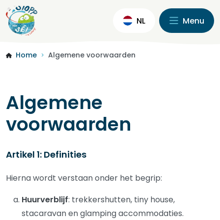
NL
Menu
Home
Algemene voorwaarden
>
Algemene
voorwaarden
Artikel 1: Definities
Hierna wordt verstaan onder het begrip:
Huurverblijf
: trekkershutten, tiny house,
stacaravan en glamping accommodaties.