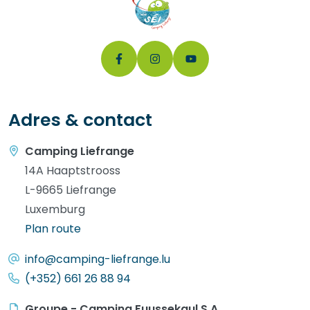
Adres & contact
Camping Liefrange
14A Haaptstrooss
L-9665 Liefrange
Luxemburg
Plan route
info@camping-liefrange.lu
(+352) 661 26 88 94
Groupe - Camping Fuussekaul S.A.