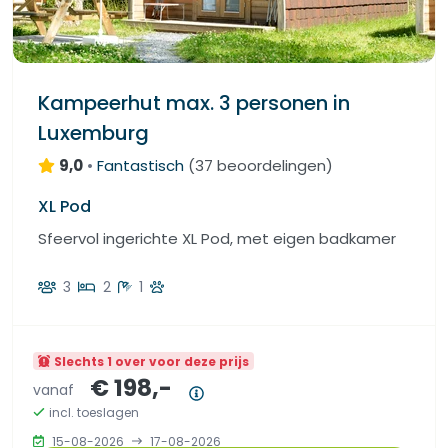
Kampeerhut max. 3 personen in
Luxemburg
9,0
•
Fantastisch
(
37 beoordelingen
)
XL Pod
Sfeervol ingerichte XL Pod, met eigen badkamer
3
2
1
Slechts 1 over voor deze prijs
€ 198,-
vanaf
Prijsoverzicht
incl. toeslagen
15-08-2026
17-08-2026