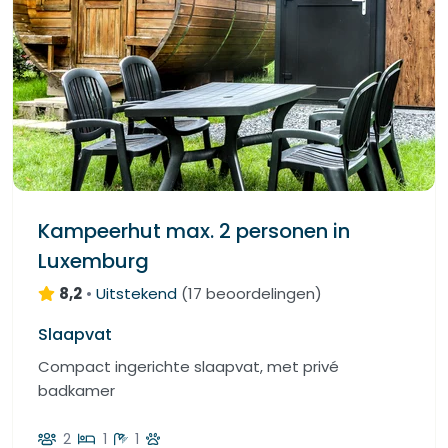
Kampeerhut max. 2 personen in
Luxemburg
8,2
•
Uitstekend
(
17 beoordelingen
)
Slaapvat
Compact ingerichte slaapvat, met privé
badkamer
2
1
1