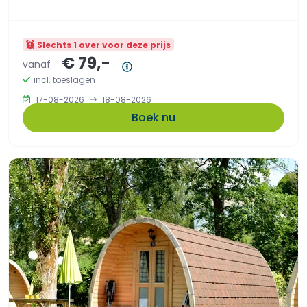
Slechts 1 over voor deze prijs
€ 79,-
vanaf
Prijsoverzicht
incl. toeslagen
17-08-2026
18-08-2026
Boek nu