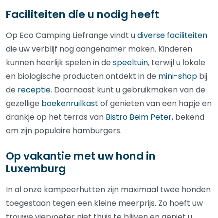
Faciliteiten die u nodig heeft
Op Eco Camping Liefrange vindt u
diverse faciliteiten
die uw verblijf nog aangenamer maken. Kinderen
kunnen heerlijk spelen in de
speeltuin
, terwijl u lokale
en biologische producten ontdekt in de
mini-shop
bij
de
receptie
. Daarnaast kunt u gebruikmaken van de
gezellige
boekenruilkast
of genieten van een hapje en
drankje op het terras van
Bistro Beim Peter
, bekend
om zijn populaire hamburgers.
Op vakantie met uw hond in
Luxemburg
In al onze kampeerhutten zijn maximaal twee honden
toegestaan tegen een kleine meerprijs. Zo hoeft uw
trouwe viervoeter niet thuis te blijven en geniet u