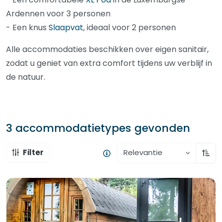
Ardennen voor 3 personen
- Een knus
Slaapvat
, ideaal voor 2 personen
Alle accommodaties beschikken over eigen sanitair,
zodat u geniet van extra comfort tijdens uw verblijf in
de natuur.
3 accommodatietypes
gevonden
Filter
Relevantie
Oplo