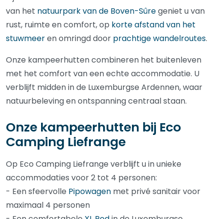
van het
natuurpark van de Boven-Sûre
geniet u van
rust, ruimte en comfort, op
korte afstand van het
stuwmeer
en omringd door
prachtige wandelroutes
.
Onze kampeerhutten combineren het buitenleven
met het comfort van een echte accommodatie. U
verblijft midden in de Luxemburgse Ardennen, waar
natuurbeleving en ontspanning centraal staan.
Onze kampeerhutten bij Eco
Camping Liefrange
Op Eco Camping Liefrange verblijft u in unieke
accommodaties voor 2 tot 4 personen:
- Een sfeervolle
Pipowagen
met privé sanitair voor
maximaal 4 personen
- Een comfortabele
XL Pod
in de Luxemburgse