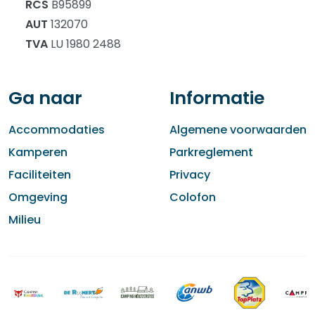
RCS
B95899
AUT
132070
TVA
LU 1980 2488
Ga naar
Informatie
Accommodaties
Algemene voorwaarden
Kamperen
Parkreglement
Faciliteiten
Privacy
Omgeving
Colofon
Milieu