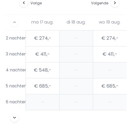
Vorige
Volgende
ma 17 aug.
di 18 aug.
wo 19 aug.
€ 274,-
€ 274,-
2 nachten
—
€ 411,-
€ 411,-
3 nachten
—
€ 548,-
4 nachten
—
—
€ 685,-
€ 685,-
5 nachten
—
6 nachten
—
—
—