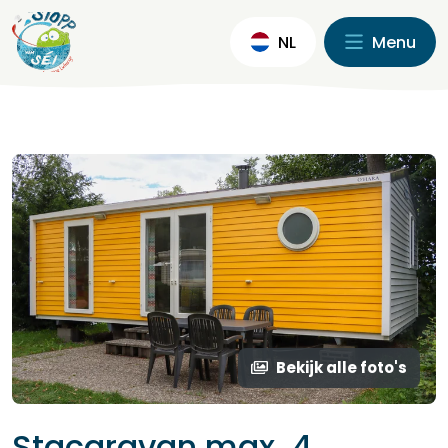
NL
Menu
Bekijk alle foto's
Stacaravan max. 4