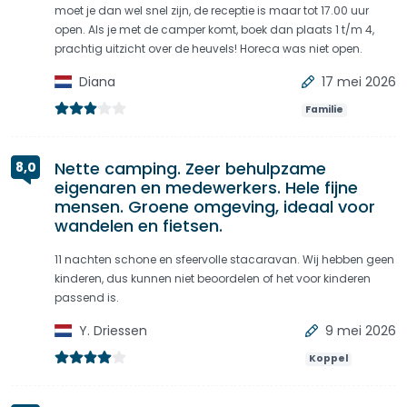
moet je dan wel snel zijn, de receptie is maar tot 17.00 uur
open. Als je met de camper komt, boek dan plaats 1 t/m 4,
prachtig uitzicht over de heuvels! Horeca was niet open.
Diana
17 mei 2026
Familie
Nette camping. Zeer behulpzame
8,0
eigenaren en medewerkers. Hele fijne
mensen. Groene omgeving, ideaal voor
wandelen en fietsen.
11 nachten schone en sfeervolle stacaravan. Wij hebben geen
kinderen, dus kunnen niet beoordelen of het voor kinderen
passend is.
Y. Driessen
9 mei 2026
Koppel