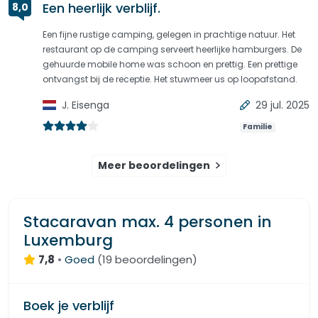
Een heerlijk verblijf.
8,0
Een fijne rustige camping, gelegen in prachtige natuur. Het
restaurant op de camping serveert heerlijke hamburgers. De
gehuurde mobile home was schoon en prettig. Een prettige
ontvangst bij de receptie. Het stuwmeer us op loopafstand.
J. Eisenga
29 jul. 2025
Familie
Meer beoordelingen
Stacaravan max. 4 personen in
Luxemburg
7,8
•
Goed
(
19 beoordelingen
)
Boek je verblijf