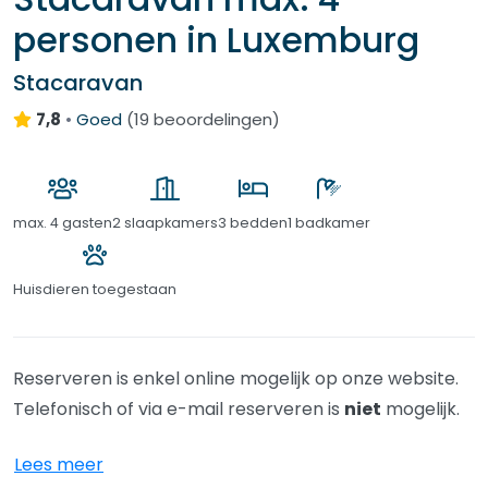
personen in Luxemburg
Stacaravan
7,8
•
Goed
(
19 beoordelingen
)
max.
4 gasten
2 slaapkamers
3 bedden
1 badkamer
Huisdieren toegestaan
Reserveren is enkel online mogelijk op onze website.
Telefonisch of via e-mail reserveren is
niet
mogelijk.
Lees meer